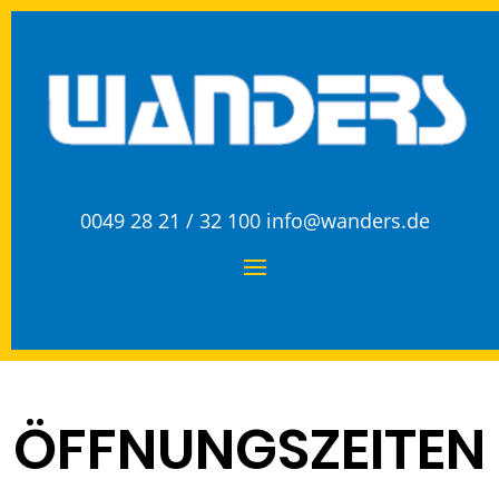
0049 28 21 / 32 100
info@wanders.de
ÖFFNUNGSZEITEN