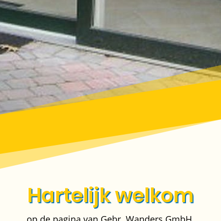
Hartelijk welkom
op de pagina van Gebr. Wanders GmbH.