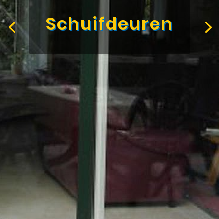
Schuifdeuren